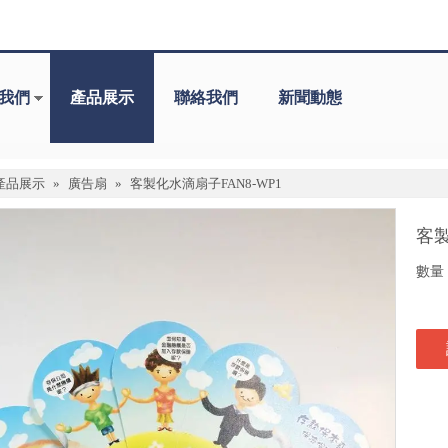
我們
產品展示
聯絡我們
新聞動態
產品展示
»
廣告扇
»
客製化水滴扇子FAN8-WP1
客製
數量