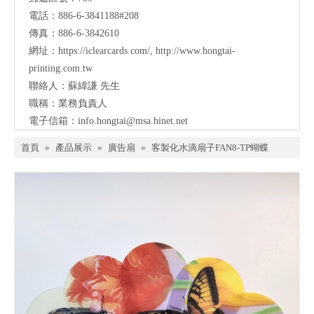
電話：886-6-3841188#208
傳真：886-6-3842610
網址：
https://iclearcards.com/
,
http://www.hongtai-
printing.com.tw
聯絡人：蘇緯謙 先生
職稱：業務負責人
電子信箱：
info.hongtai@msa.hinet.net
首頁
»
產品展示
»
廣告扇
»
客製化水滴扇子FAN8-TP蝴蝶