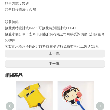
銷售方式：製造
銷售目標市場：台灣
競爭特點
接受獨特設計或logo：可接受特別設計或LOGO
接受小額訂單：宏泰印刷廠股份有限公司可接受詢價最低訂購量為
6000件
客製化水滴扇子FAN8-TP蝴蝶接受進行原廠委託代工製造OEM
上一條:
下一條:
相關產品