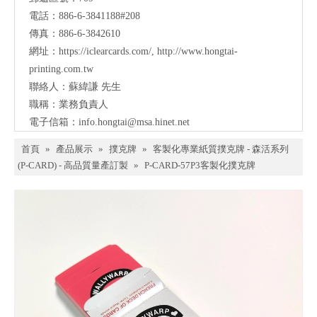
電話：886-6-3841188#208
傳真：886-6-3842610
網址：
https://iclearcards.com/
,
http://www.hongtai-
printing.com.tw
聯絡人：蘇緯謙 先生
職稱：業務負責人
電子信箱：
info.hongtai@msa.hinet.net
首頁
»
產品展示
»
撲克牌
»
客製化專業紙質撲克牌 - 森活系列
(P-CARD) - 高品質量產訂製
»
P-CARD-57P3客製化撲克牌