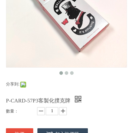
分享到:
P-CARD-57P3客製化撲克牌
數量：