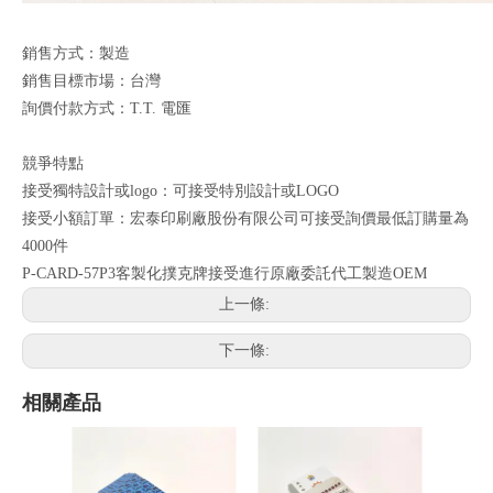
銷售方式：製造
銷售目標市場：台灣
詢價付款方式：T.T. 電匯
競爭特點
接受獨特設計或logo：可接受特別設計或LOGO
接受小額訂單：宏泰印刷廠股份有限公司可接受詢價最低訂購量為
4000件
P-CARD-57P3客製化撲克牌接受進行原廠委託代工製造OEM
上一條:
下一條:
相關產品