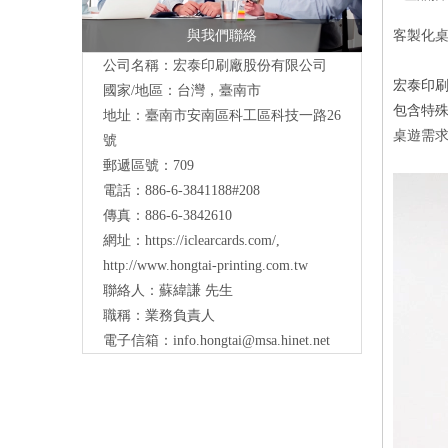
與我們聯絡
客製化桌
公司名稱：宏泰印刷廠股份有限公司
宏泰印
國家/地區：台灣，臺南市
包含特殊
地址：
臺南市安南區科工區科技一路26
桌遊需求
號
郵遞區號：709
電話：886-6-3841188#208
傳真：886-6-3842610
網址：
https://iclearcards.com/
,
http://www.hongtai-printing.com.tw
聯絡人：蘇緯謙 先生
職稱：業務負責人
電子信箱：
info.hongtai@msa.hinet.net