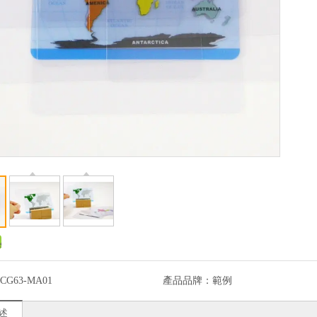
CG63-MA01
產品品牌：
範例
述