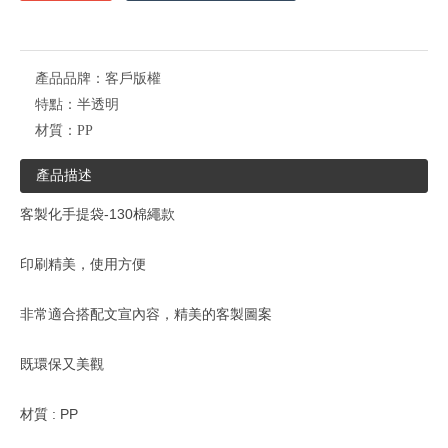
產品品牌：
客戶版權
特點：
半透明
材質：
PP
產品描述
客製化手提袋-130棉繩款
印刷精美，使用方便
非常適合搭配文宣內容，精美的客製圖案
既環保又美觀
材質 : PP