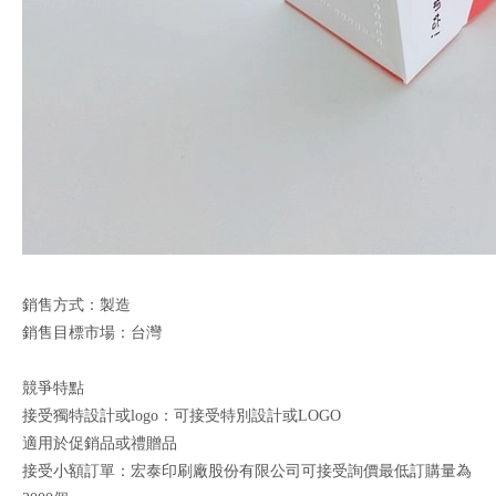
銷售方式：製造
銷售目標市場：台灣
競爭特點
接受獨特設計或logo：可接受特別設計或LOGO
適用於促銷品或禮贈品
接受小額訂單：宏泰印刷廠股份有限公司可接受詢價最低訂購量為