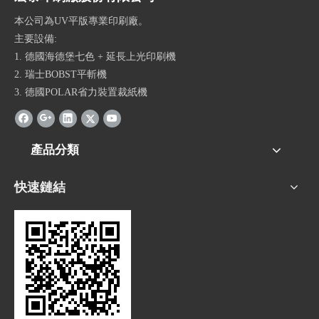
本公司為UV平版專業印刷廠。
主要設備:
1. 德國海德堡七色 + 延長上光印刷機
2. 瑞士BOBST平斬機
3. 德國POLAR省力裝置裁紙機
產品分類
快速鏈結