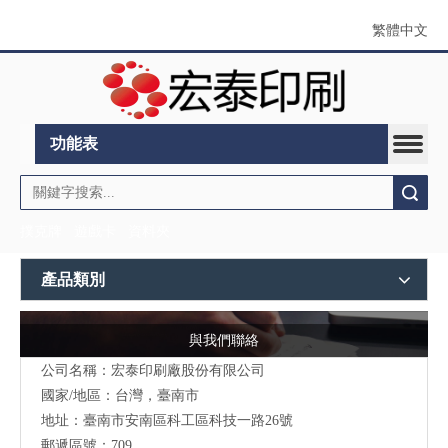
繁體中文
功能表
搜索
撲克牌
遊戲卡
資料夾
產品類別
與我們聯絡
公司名稱：宏泰印刷廠股份有限公司
國家/地區：台灣，臺南市
地址：
臺南市安南區科工區科技一路26號
郵遞區號：709