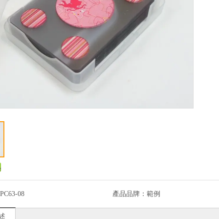
PC63-08
產品品牌：
範例
述