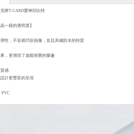
克牌T-CARD愛神邱比特
水晶一樣的透明度】
有彈性，不容易凹折損傷，並且具備防水的特質
效果，更增添了遊戲視覺的樂趣
度質感
刷設計更豐富的呈現
PVC