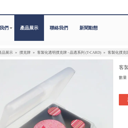
我們
產品展示
聯絡我們
新聞動態
產品展示
»
撲克牌
»
客製化透明撲克牌 - 晶透系列 (T-CARD)
»
客製化撲克牌
客製
數量