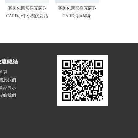
客製化圓形撲克牌T-
客製化圓形撲克牌T-
T-CARD雙喜臨
CARD小牛小鴨的對話
CARD海豚印象
化撲克牌
快速鏈結
首頁
關於我們
產品展示
聯絡我們