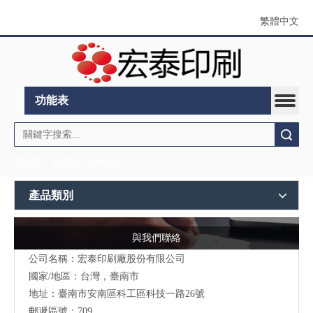
繁體中文
功能表
搜索
撲克牌
遊戲卡
資料夾
產品類別
與我們聯絡
公司名稱：宏泰印刷廠股份有限公司
國家/地區：台灣，臺南市
地址：
臺南市安南區科工區科技一路26號
郵遞區號：709