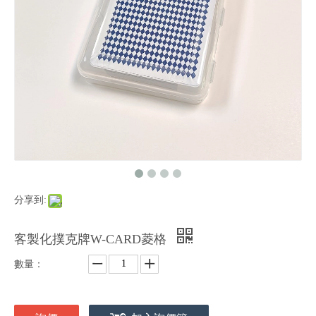
分享到:
客製化撲克牌W-CARD菱格
數量：