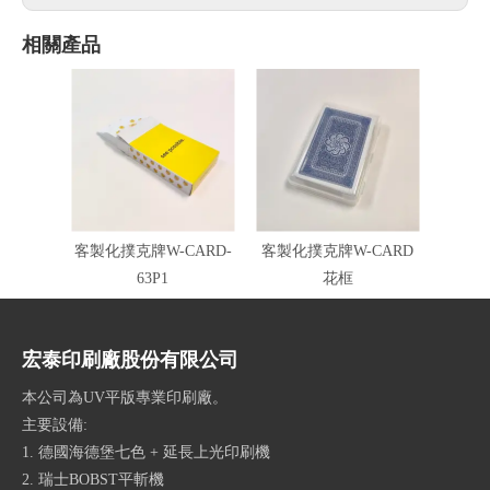
相關產品
客製化撲克牌W-CARD-
客製化撲克牌W-CARD
63P1
花框
宏泰印刷廠股份有限公司
本公司為UV平版專業印刷廠。
主要設備:
1. 德國海德堡七色 + 延長上光印刷機
2. 瑞士BOBST平斬機