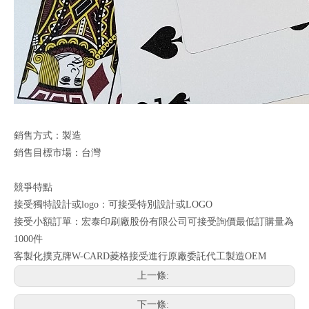
銷售方式：製造
銷售目標市場：台灣
競爭特點
接受獨特設計或logo：可接受特別設計或LOGO
接受小額訂單：宏泰印刷廠股份有限公司可接受詢價最低訂購量為
1000件
客製化撲克牌W-CARD菱格接受進行原廠委託代工製造OEM
上一條:
下一條: