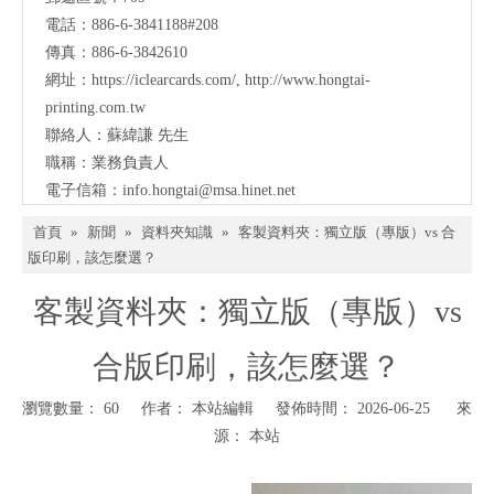
電話：886-6-3841188#208
傳真：886-6-3842610
網址：
https://iclearcards.com/
,
http://www.hongtai-
printing.com.tw
聯絡人：蘇緯謙 先生
職稱：業務負責人
電子信箱：
info.hongtai@msa.hinet.net
首頁
»
新聞
»
資料夾知識
»
客製資料夾：獨立版（專版）vs 合
版印刷，該怎麼選？
客製資料夾：獨立版（專版）vs
合版印刷，該怎麼選？
瀏覽數量：
60
作者： 本站編輯 發佈時間： 2026-06-25 來
源：
本站