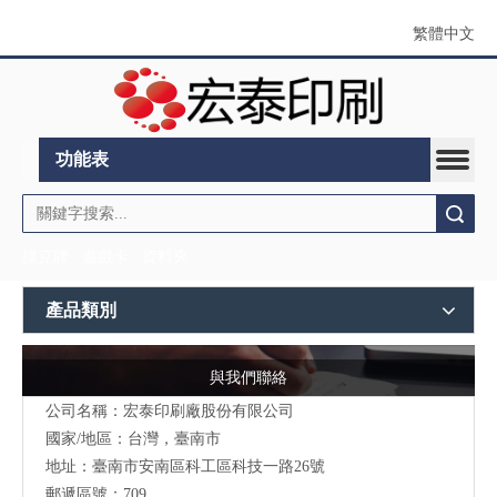
繁體中文
功能表
搜索
撲克牌
遊戲卡
資料夾
產品類別
與我們聯絡
公司名稱：宏泰印刷廠股份有限公司
國家/地區：台灣，臺南市
地址：
臺南市安南區科工區科技一路26號
郵遞區號：709