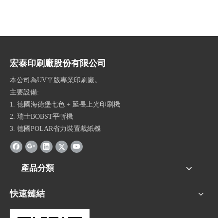
宏泰印刷廠股份有限公司
本公司為UV平版專業印刷廠。
主要設備:
1. 德國海德堡七色 + 延長上光印刷機
2. 瑞士BOBST平斬機
3. 德國POLAR省力裝置裁紙機
產品分類
快速鏈結