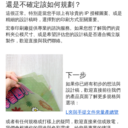
還是不確定該如何規劃？
這很正常。特別是當您手頭上有珍貴的 IP 授權圖案、或是
精細的設計稿時，選擇對的印刷方式至關重要。
宏泰印刷廠提供專業的諮詢服務。如果您想了解我們的資
料夾公模尺寸、或是希望評估您的設計稿是否適合獨立版
製作，歡迎直接與我們聯絡。
下一步
如果你已經有初步的想法與
設計稿，歡迎直接前往我們
的產品頁面了解更多規格與
選項：
L夾與手提文件夾量產總覽
或者有任何規格或打樣上的疑問，歡迎直接來信或致電，
我們會根據你的用途與色彩需求，給您最專業的建議。