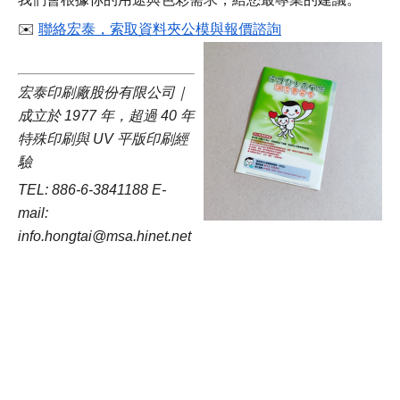
✉️ 
聯絡宏泰，索取資料夾公模與報價諮詢
宏泰印刷廠股份有限公司｜
成立於 1977 年，超過 40 年
特殊印刷與 UV 平版印刷經
驗
TEL: 886-6-3841188 E-
mail: 
info.hongtai@msa.hinet.net