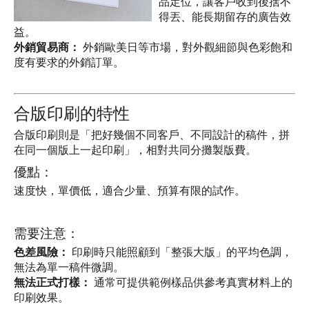
品定位，讓客戶收到後捨不
得丟、能長期留存的廣告效
益。
外銷貿易商：
 外銷歐美日等市場，對外觀細節與色彩飽和
度有要求的外銷訂單。
合版印刷的特性
合版印刷則是「把好幾個不同客戶、不同設計的稿件，拼
在同一個版上一起印刷」，相對共同分攤製版費。
優點：
速度快，單價低，適合少量、預算有限的試作。
需要注意：
色差風險：
 印刷時只能照顧到「整張大版」的平均色調，
無法為單一稿件微調。
無法正式打樣：
 通常可提供範例樣品供參考真實材料上的
印刷效果。